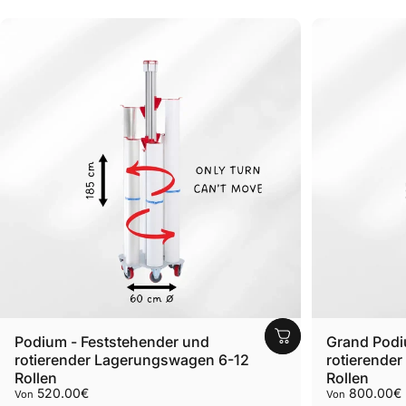
Podium - Feststehender und
Grand Podi
rotierender Lagerungswagen 6-12
rotierende
Rollen
Rollen
520.00€
800.00€
Von
Von