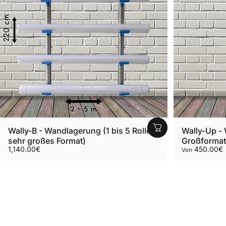
Wally-B - Wandlagerung (1 bis 5 Rollen
Wally-Up -
sehr großes Format)
Großformat
1,140.00€
450.00€
Von