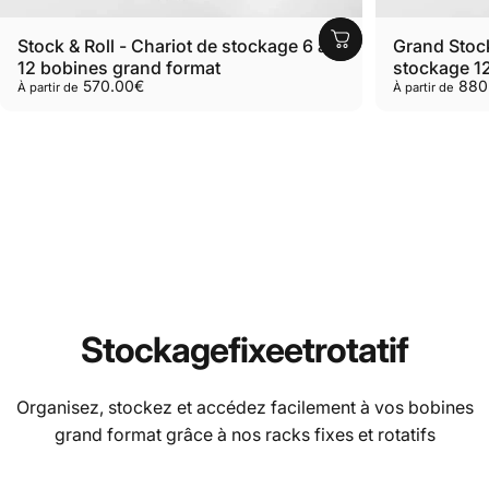
Stock & Roll - Chariot de stockage 6 à
Grand Stock
12 bobines grand format
stockage 12
570.00€
880
À partir de
À partir de
Stockage
fixe
et
rotatif
Organisez, stockez et accédez facilement à vos bobines
grand format grâce à nos racks fixes et rotatifs