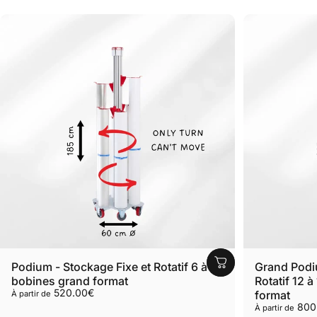
Podium - Stockage Fixe et Rotatif 6 à 12
Grand Podiu
bobines grand format
Rotatif 12 
520.00€
format
À partir de
800
À partir de