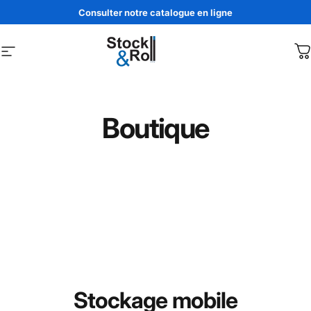
Passer au contenu
Consulter notre catalogue en ligne
Navigation
Stock & Roll
P
Boutique
Stockage mobile